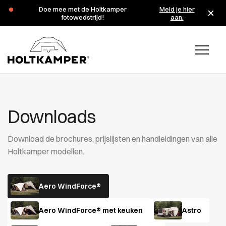
Doe mee met de Holtkamper
Meld je hier
fotowedstrijd!
aan.
Downloads
Download de brochures, prijslijsten en handleidingen van alle
Holtkamper modellen.
Aero WindForce®
Aero WindForce® met keuken
Astro