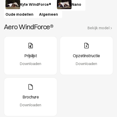
Kyte WindForce®
Nano
Oude modellen
Algemeen
Aero WindForce®
Bekijk model
Prijslijst
Opzetinstructie
Downloaden
Downloaden
Brochure
Downloaden