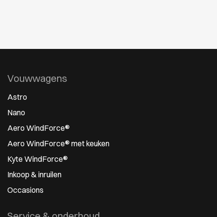
Vouwwagens
Astro
Nano
Aero WindForce®
Aero WindForce® met keuken
Kyte WindForce®
Inkoop & inruilen
Occasions
Service & onderhoud