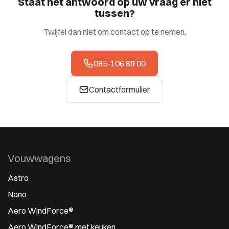
Staat het antwoord op uw vraag er niet
tussen?
Twijfel dan niet om contact op te nemen.
085-106 89 00
Contactformulier
Vouwwagens
Astro
Nano
Aero WindForce®
Aero WindForce® met keuken