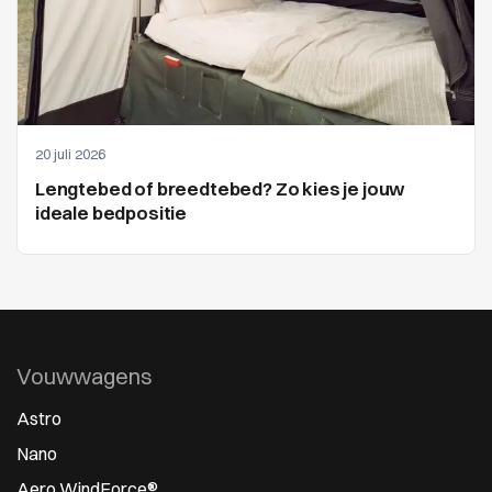
20 juli 2026
Lengtebed of breedtebed? Zo kies je jouw
ideale bedpositie
Vouwwagens
Astro
Nano
Aero WindForce®