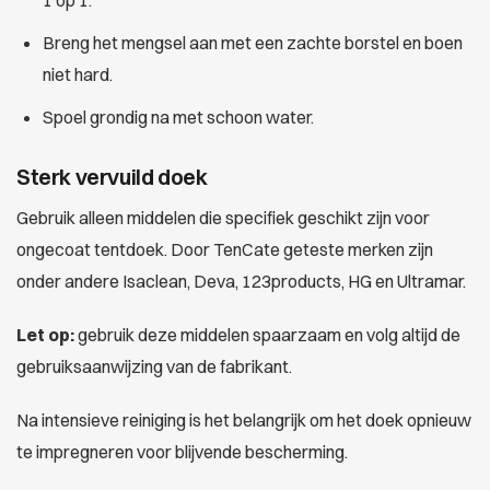
1 op 1.
Breng het mengsel aan met een zachte borstel en boen
niet hard.
Spoel grondig na met schoon water.
Sterk vervuild doek
Gebruik alleen middelen die specifiek geschikt zijn voor
ongecoat tentdoek. Door TenCate geteste merken zijn
onder andere Isaclean, Deva, 123products, HG en Ultramar.
Let op:
gebruik deze middelen spaarzaam en volg altijd de
gebruiksaanwijzing van de fabrikant.
Na intensieve reiniging is het belangrijk om het doek opnieuw
te impregneren voor blijvende bescherming.