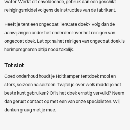
water. Werkt dit onvoldoende, gebruik dan een geschikt
reinigingsmiddel volgens de instructies van de fabrikant.
Heeft je tent een ongecoat TenCate doek? Volg dan de
aanwijzingen onder het onderdeel over het reinigen van
ongecoat doek. Let op: na het reinigen van ongecoat doek is
herimpregneren altijd noodzakelijk.
Tot slot
Goed onderhoud houdt je Holtkamper tentdoek mooi en
sterk, seizoen na seizoen. Twijfel je over welk middel je het
beste kunt gebruiken? Of is het doek ernstig vervuild? Neem
dan gerust contact op met een van onze specialisten. Wij
denken graag met je mee.