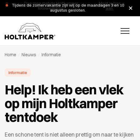
Tijdens de zomervakantie zijn wij op de maandagen 3 en 10
augustus gesloten.
Home
/
Nieuws
/
Informatie
Informatie
Help! Ik heb een vlek
op mijn Holtkamper
tentdoek
Een schone tent is niet alleen prettig om naar te kijken