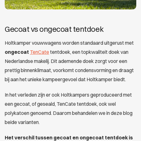
Gecoat vs ongecoat tentdoek
Holtkamper vouwwagens worden standaard uitgerust met
ongecoat
TenCate
tentdoek, een topkwaliteit doek van
Nederlandse makelij. Dit ademende doek zorgt voor een
prettig binnenklimaat, voorkomt condensvorming en draagt
bij aan het unieke kampeergevoel dat Holtkamper biedt.
In het verleden zijn er ook Holtkampers geproduceerd met
een gecoat, of geseald, TenCate tentdoek, ook wel
polykatoen genoemd. Daarom behandelen we in deze blog
beide varianten.
Het verschil tussen gecoat en ongecoat tentdoek is