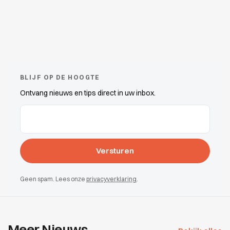
BLIJF OP DE HOOGTE
Ontvang nieuws en tips direct in uw inbox.
E-mailadres
(Vereist)
Geen spam. Lees onze
privacyverklaring
.
Meer Nieuws