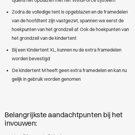
tijdens het opblazen met het WindForce systeem
Zodra de volledige tent is opgeblazen en de framedelen
van de hoofdtent zijn vastgezet, spannen we eerst de
hoekpunten van het grondzeil af. Ook de hoekpunten van
het grondzeil van de kindertent
Bij een Kindertent XL, kunnen nu de extra framedelen
worden bevestigd
De kindertent M heeft geen extra framedelen en kan nu
gelijk in gebruik worden genomen
Belangrijkste aandachtpunten bij het
invouwen: