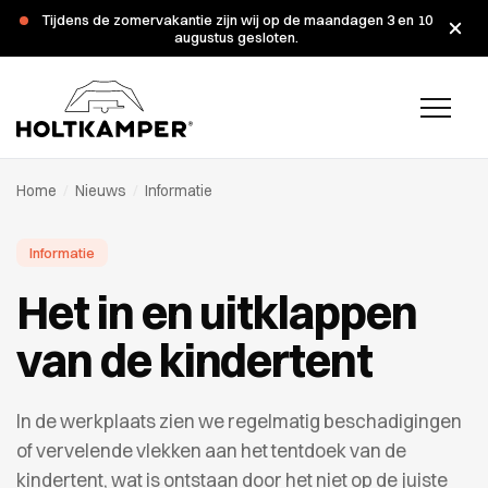
Tijdens de zomervakantie zijn wij op de maandagen 3 en 10
augustus gesloten.
Home
/
Nieuws
/
Informatie
Informatie
Het in en uitklappen
van de kindertent
In de werkplaats zien we regelmatig beschadigingen
of vervelende vlekken aan het tentdoek van de
kindertent, wat is ontstaan door het niet op de juiste