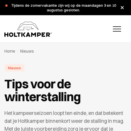
Tijdens de zomervakantie zijn wij op de maandagen 3 en 10
augustus gesloten.
Home
/
Nieuws
Nieuws
Tips voor de
winterstalling
Het kampeerseizoen loopt ten einde, en dat betekent
dat je Holtkamper binnenkort weer de stalling in mag.
Met de juiste voorbereiding zorg je ervoor dat je