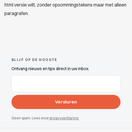
html versie wilt, zonder opsommingstekens maar met alleen
paragrafen.
BLIJF OP DE HOOGTE
Ontvang nieuws en tips direct in uw inbox.
E-mailadres
(Vereist)
Geen spam. Lees onze
privacyverklaring
.