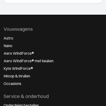
Vouwwagens
Astro
Nano
Aero WindForce®
Aero WindForce® met keuken
Kyte WindForce®
Inkoop & inruilen
Occasions
Service & onderhoud
Onderdelen bestellen