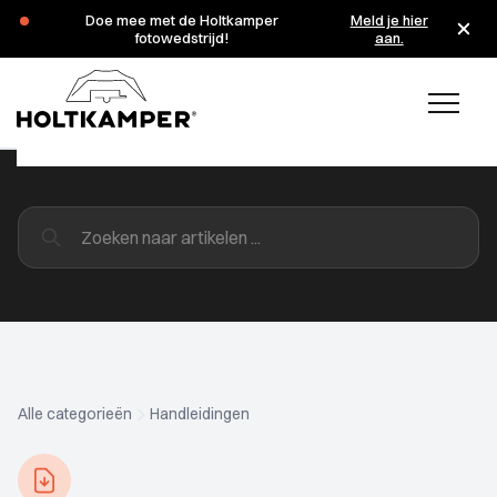
Doe mee met de Holtkamper
Meld je hier
fotowedstrijd!
aan.
Alle categorieën
Handleidingen