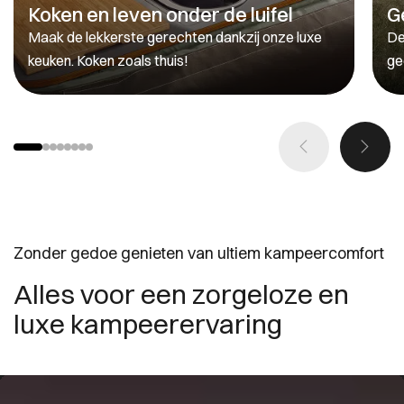
Koken en leven onder de luifel
G
Maak de lekkerste gerechten dankzij onze luxe
De
keuken. Koken zoals thuis!
ge
Zonder gedoe genieten van ultiem kampeercomfort
Alles voor een zorgeloze en
luxe kampeerervaring