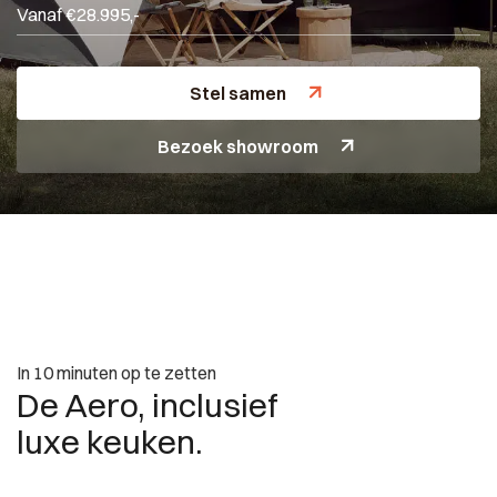
Vanaf €28.995,-
Stel samen
Bezoek showroom
In 10 minuten op te zetten
De Aero, inclusief
luxe keuken.