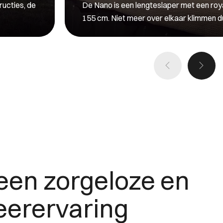
ructies, de
De Nano is een lengteslaper met een roy
155 cm. Niet meer over elkaar klimmen d
 een zorgeloze en
eerervaring