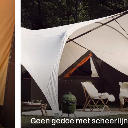
Geen gedoe met scheerlij