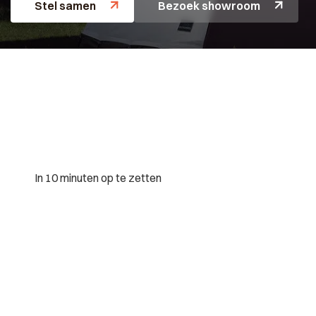
Stel samen
Bezoek showroom
In 10 minuten op te zetten