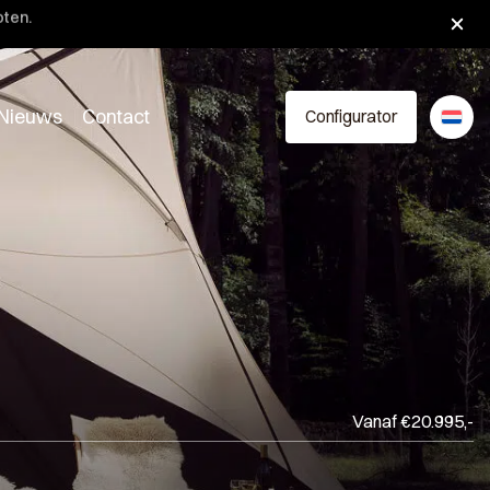
oten.
Nieuws
Contact
Configurator
Vanaf €20.995,-