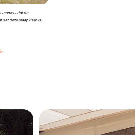
et moment dat de
dat deze slaapklaar is.