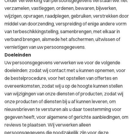
Onder verwerking van persoonsgegevens verstaan we: het
verzamelen, vastleggen, ordenen, bewaren, bijwerken,
wijzigen, opvragen, raadplegen, gebruiken, verstrekken door
middel van doorzending, verspreiding of enige andere vorm
van terbeschikkingstelling, samenbrengen, met elkaar in
verband brengen, alsmede het afschermen, uitwissen of
vernietigen van uw persoonsgegevens.
Doeleinden
Uw persoonsgegevens verwerken we voor de volgende
doeleinden: zodat wij contact met u kunnen opnemen, voor
de bestelprocedure, voor het opstellen van offertes en
overeenkomsten, zodat wij u op de hoogte kunnen stellen
van wijzigingen van onze diensten of producten, zodat wij
onze producten of diensten bij u af kunnen leveren, om
nieuwsbrieven te versturen als u daar toestemming voor
gegeven heeft, voor algemene of gerichte aanbiedingen, om
reviews te plaatsen. Wij verwerken alleen
persoonsgegevens die noodzakelijk zijn voor deze