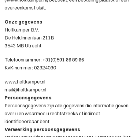
overeenkomst sluit.
Onze gegevens
Holtkamper B.V.
De Heldinnenlaan 211B
3543 MB Utrecht
Telefoonnummer: +31(0)591 66 89 66
KvK-nummer: 02324030
www.holtkamper.nl
mail@holtkamper.nl
Persoonsgegevens
Persoonsgegevens zijn alle gegevens die informatie geven
over u en waarmee u rechtstreeks of indirect
identificeerbaar bent.
Verwerking persoonsgegevens