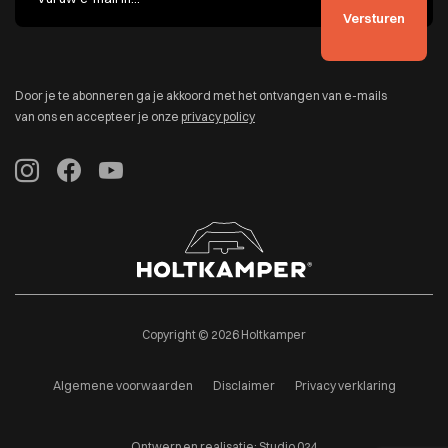
Door je te abonneren ga je akkoord met het ontvangen van e-mails
van ons en accepteer je onze
privacy policy
Copyright © 2026 Holtkamper
Algemene voorwaarden
Disclaimer
Privacy verklaring
Ontwerp en realisatie:
Studio 024