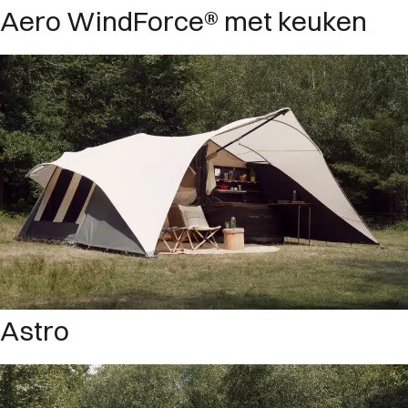
Aero WindForce® met keuken
Astro