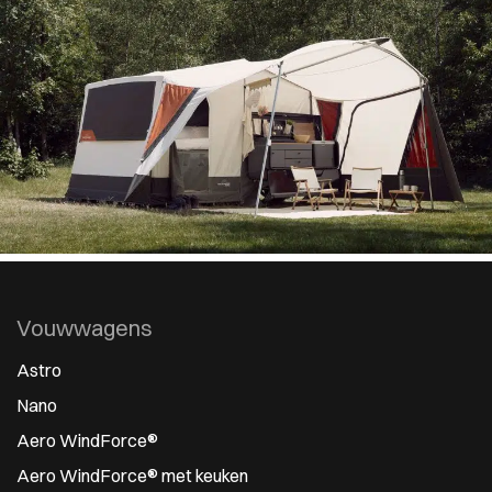
Vouwwagens
Astro
Nano
Aero WindForce®
Aero WindForce® met keuken