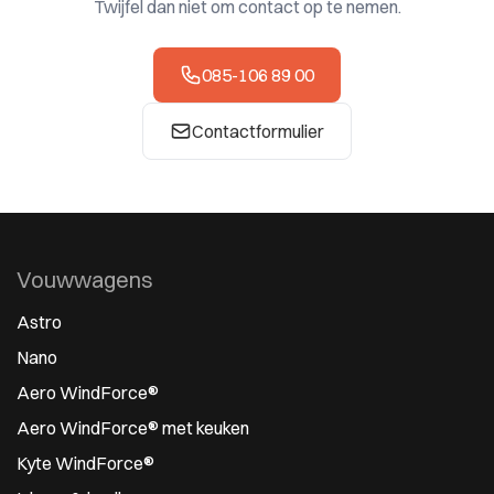
Twijfel dan niet om contact op te nemen.
085-106 89 00
Contactformulier
Vouwwagens
Astro
Nano
Aero WindForce®
Aero WindForce® met keuken
Kyte WindForce®