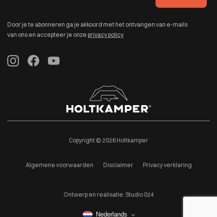
Door je te abonneren ga je akkoord met het ontvangen van e-mails
van ons en accepteer je onze
privacy policy
Copyright © 2026 Holtkamper
Algemene voorwaarden
Disclaimer
Privacy verklaring
Ontwerp en realisatie:
Studio 024
Nederlands