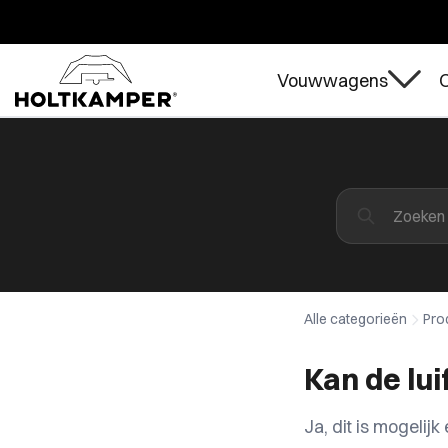
Vouwwagens
O
Alle categorieën
Pro
Kan de lu
Ja, dit is mogeli