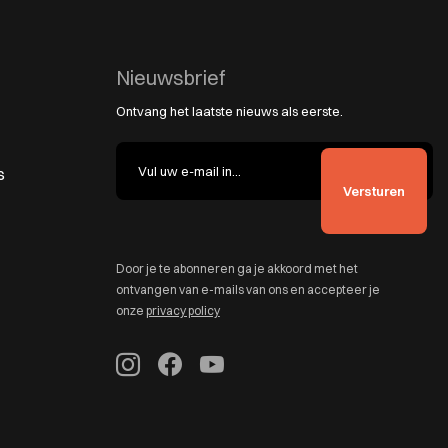
Nieuwsbrief
Ontvang het laatste nieuws als eerste.
s
Door je te abonneren ga je akkoord met het
ontvangen van e-mails van ons en accepteer je
onze
privacy policy