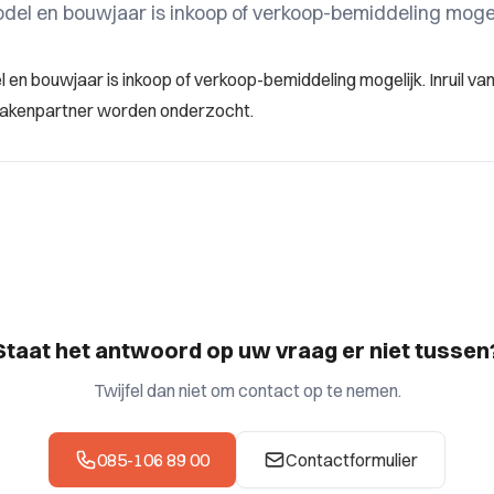
odel en bouwjaar is inkoop of verkoop-bemiddeling mogel
l en bouwjaar is inkoop of verkoop-bemiddeling mogelijk. Inruil v
zakenpartner worden onderzocht.
Staat het antwoord op uw vraag er niet tussen
Twijfel dan niet om contact op te nemen.
085-106 89 00
Contactformulier