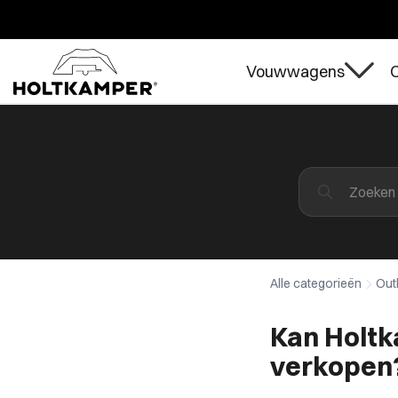
Vouwwagens
O
Alle categorieën
Out
Kan Holtk
verkopen