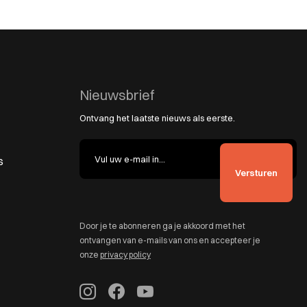
Nieuwsbrief
Ontvang het laatste nieuws als eerste.
s
Door je te abonneren ga je akkoord met het
ontvangen van e-mails van ons en accepteer je
onze
privacy policy