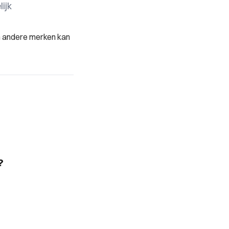
ijk
an andere merken kan
?