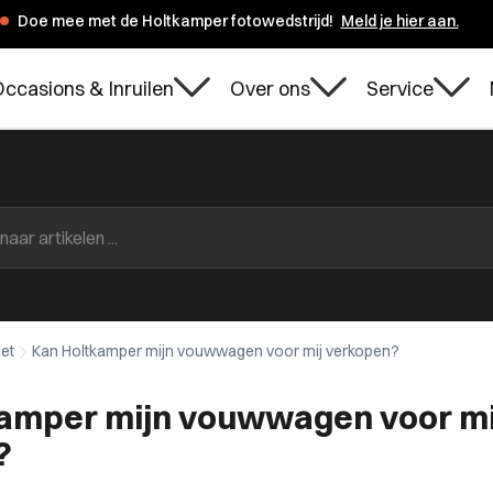
Doe mee met de Holtkamper fotowedstrijd!
Meld je hier aan.
ccasions & Inruilen
Over ons
Service
let
Kan Holtkamper mijn vouwwagen voor mij verkopen?
amper mijn vouwwagen voor mi
?