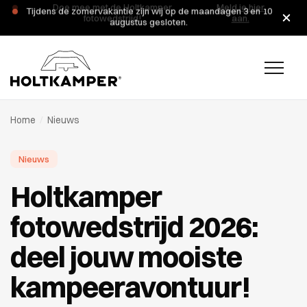
Tijdens de zomervakantie zijn wij op de maandagen 3 en 10
augustus gesloten.
Home
/
Nieuws
Nieuws
Holtkamper
fotowedstrijd 2026:
deel jouw mooiste
kampeeravontuur!