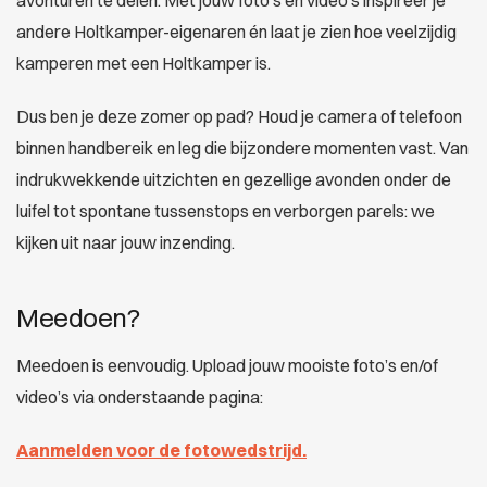
avonturen te delen. Met jouw foto’s en video’s inspireer je
andere Holtkamper-eigenaren én laat je zien hoe veelzijdig
kamperen met een Holtkamper is.
Dus ben je deze zomer op pad? Houd je camera of telefoon
binnen handbereik en leg die bijzondere momenten vast. Van
indrukwekkende uitzichten en gezellige avonden onder de
luifel tot spontane tussenstops en verborgen parels: we
kijken uit naar jouw inzending.
Meedoen?
Meedoen is eenvoudig. Upload jouw mooiste foto’s en/of
video’s via onderstaande pagina:
Aanmelden voor de fotowedstrijd.