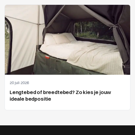
20 juli 2026
Lengtebed of breedtebed? Zo kies je jouw
ideale bedpositie