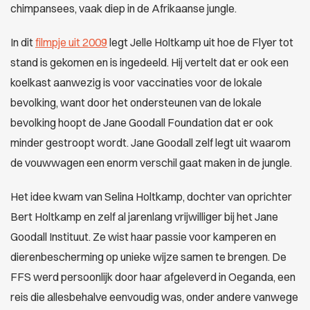
chimpansees, vaak diep in de Afrikaanse jungle.
In dit
filmpje uit 2009
legt Jelle Holtkamp uit hoe de Flyer tot
stand is gekomen en is ingedeeld. Hij vertelt dat er ook een
koelkast aanwezig is voor vaccinaties voor de lokale
bevolking, want door het ondersteunen van de lokale
bevolking hoopt de Jane Goodall Foundation dat er ook
minder gestroopt wordt. Jane Goodall zelf legt uit waarom
de vouwwagen een enorm verschil gaat maken in de jungle.
Het idee kwam van Selina Holtkamp, dochter van oprichter
Bert Holtkamp en zelf al jarenlang vrijwilliger bij het Jane
Goodall Instituut. Ze wist haar passie voor kamperen en
dierenbescherming op unieke wijze samen te brengen. De
FFS werd persoonlijk door haar afgeleverd in Oeganda, een
reis die allesbehalve eenvoudig was, onder andere vanwege