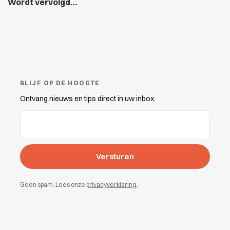
Wordt vervolgd…
BLIJF OP DE HOOGTE
Ontvang nieuws en tips direct in uw inbox.
E-mailadres
(Vereist)
Geen spam. Lees onze
privacyverklaring
.