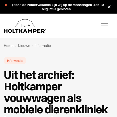
Tijdens de zomervakantie zijn wij op de maandagen 3 en 10
augustus gesloten.
Home
/
Nieuws
/
Informatie
Informatie
Uit het archief:
Holtkamper
vouwwagen als
mobiele dierenkliniek