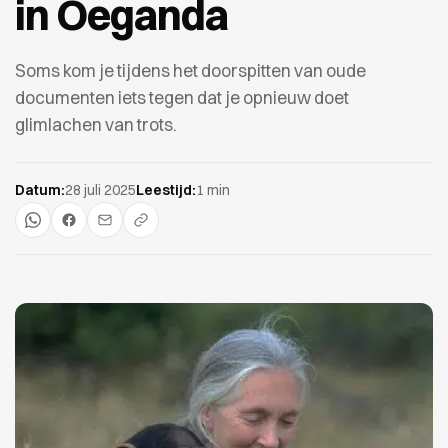
in Oeganda
Soms kom je tijdens het doorspitten van oude
documenten iets tegen dat je opnieuw doet
glimlachen van trots.
Datum:
28 juli 2025
Leestijd:
1 min