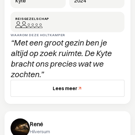
Kyte
2024
REISGEZELSCHAP
WAAROM DEZE HOLTKAMPER
Met een groot gezin ben je
altijd op zoek ruimte. De Kyte
bracht ons precies wat we
zochten.
Lees meer
René
Hilversum