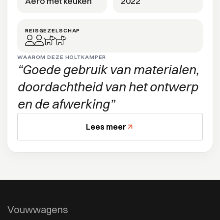
Aero met keuken
2022
REISGEZELSCHAP
WAAROM DEZE HOLTKAMPER
Goede gebruik van materialen,
doordachtheid van het ontwerp
en de afwerking
Lees meer
Vouwwagens