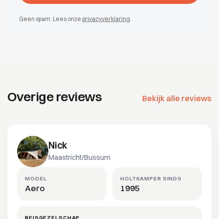
Geen spam. Lees onze
privacyverklaring
.
Overige reviews
Bekijk alle reviews
Nick
Maastricht/Bussum
MODEL
HOLTKAMPER SINDS
Aero
1995
REISGEZELSCHAP