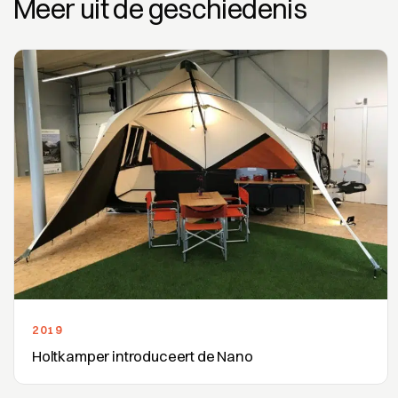
Meer uit de geschiedenis
2019
Holtkamper introduceert de Nano