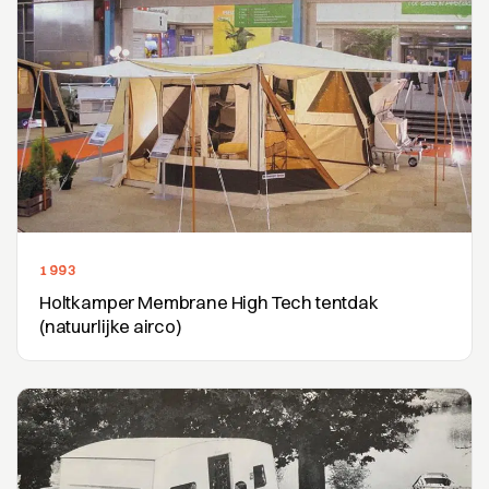
1993
Holtkamper Membrane High Tech tentdak
(natuurlijke airco)