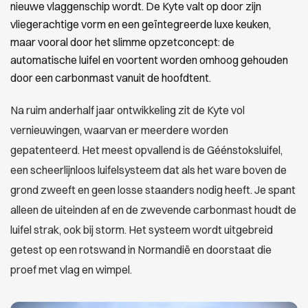
nieuwe vlaggenschip wordt. De Kyte valt op door zijn
vliegerachtige vorm en een geïntegreerde luxe keuken,
maar vooral door het slimme opzetconcept: de
automatische luifel en voortent worden omhoog gehouden
door een carbonmast vanuit de hoofdtent.
Na ruim anderhalf jaar ontwikkeling zit de Kyte vol
vernieuwingen, waarvan er meerdere worden
gepatenteerd. Het meest opvallend is de Géénstoksluifel,
een scheerlijnloos luifelsysteem dat als het ware boven de
grond zweeft en geen losse staanders nodig heeft. Je spant
alleen de uiteinden af en de zwevende carbonmast houdt de
luifel strak, ook bij storm. Het systeem wordt uitgebreid
getest op een rotswand in Normandië en doorstaat die
proef met vlag en wimpel.