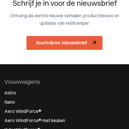
Schrijf je in voor de nieuwsbrief
Ontvang als eerste nieuwe verhalen, productnieuws en
updates van Holtkamper.
Inschrijven nieuwsbrief
Vouwwagens
Astro
Nano
Aero WindForce®
Aero WindForce® met keuken