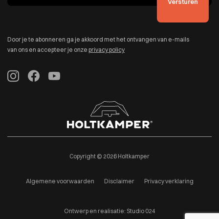
Door je te abonneren ga je akkoord met het ontvangen van e-mails
van ons en accepteer je onze
privacy policy
Copyright © 2026 Holtkamper
Algemene voorwaarden
Disclaimer
Privacy verklaring
Ontwerp en realisatie:
Studio 024