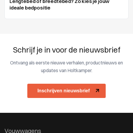
Lengtebed of breedtebed? Zo kies je jouw
ideale bedpositie
Schrijf je in voor de nieuwsbrief
Ontvang als eerste nieuwe verhalen, productnieuws en
updates van Holtkamper.
Inschrijven nieuwsbrief
Vouwwagens