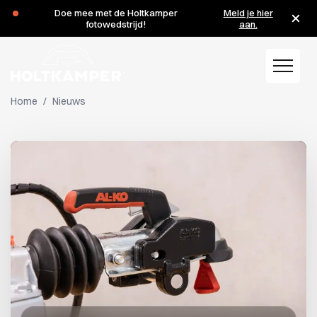
Doe mee met de Holtkamper
Meld je hier
fotowedstrijd!
aan.
Home
/
Nieuws