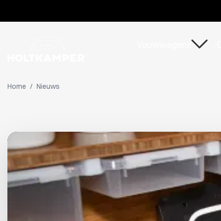
Tijden
Vouwwagens
O
Home
/
Nieuws