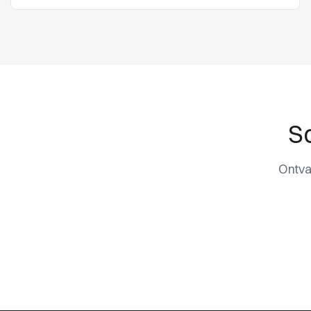
Sc
Ontva