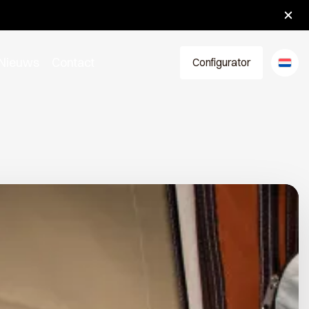
oten.
Nieuws
Contact
Configurator