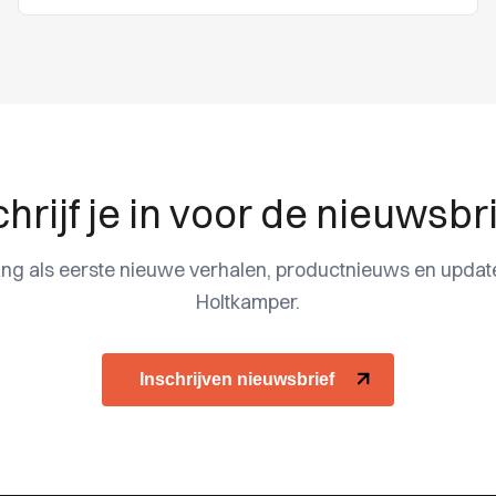
hrijf je in voor de nieuwsbr
ng als eerste nieuwe verhalen, productnieuws en updat
Holtkamper.
Inschrijven nieuwsbrief