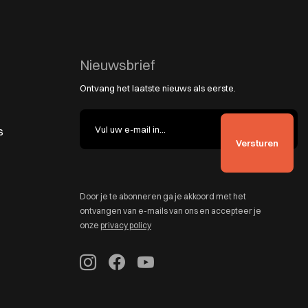
Nieuwsbrief
Ontvang het laatste nieuws als eerste.
s
Door je te abonneren ga je akkoord met het
ontvangen van e-mails van ons en accepteer je
onze
privacy policy