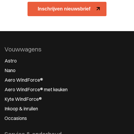
Inschrijven nieuwsbrief
Vouwwagens
Astro
Nano
Aero WindForce®
Aero WindForce® met keuken
Kyte WindForce®
Inkoop & inruilen
Occasions