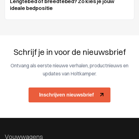
Lengtebed of breedtebed? Zo kies je jouw
ideale bedpositie
Schrijf je in voor de nieuwsbrief
Ontvang als eerste nieuwe verhalen, productnieuws en
updates van Holtkamper.
Inschrijven nieuwsbrief
Vouwwagens