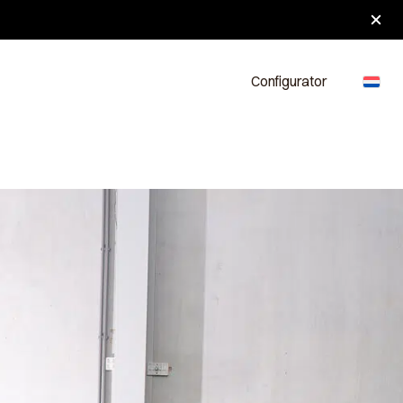
oten.
Nieuws
Contact
Configurator