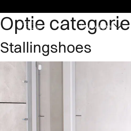
Tijden
Optie categorie
Vouwwagens
O
Stallingshoes