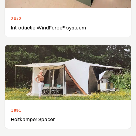
2012
Introductie WindForce® systeem
1991
Holtkamper Spacer