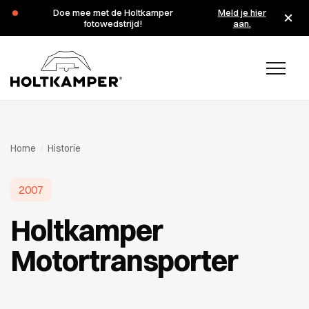
Tijdens de zomervakantie zijn wij op de maandagen 3 en 10
augustus gesloten.
Home
/
Historie
2007
Holtkamper
Motortransporter